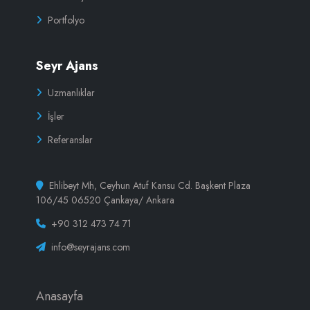
Portfolyo
Seyr Ajans
Uzmanlıklar
İşler
Referanslar
Ehlibeyt Mh, Ceyhun Atuf Kansu Cd. Başkent Plaza
106/45 06520 Çankaya/ Ankara
+90 312 473 74 71
info@seyrajans.com
Anasayfa