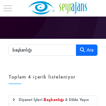
Ara
Toplam 4 içerik listeleniyor
Diyanet İşleri
Başkanlığı
6 Dilde Yayın