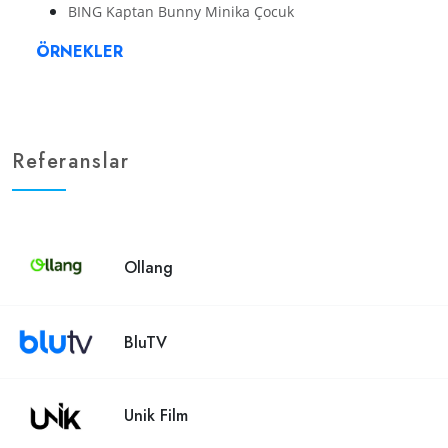
BING Kaptan Bunny Minika Çocuk
ÖRNEKLER
Referanslar
Ollang
BluTV
Unik Film