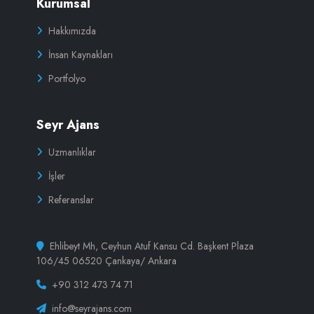
Kurumsal
Hakkımızda
İnsan Kaynakları
Portfolyo
Seyr Ajans
Uzmanlıklar
İşler
Referanslar
Ehlibeyt Mh, Ceyhun Atuf Kansu Cd. Başkent Plaza
106/45 06520 Çankaya/ Ankara
+90 312 473 74 71
info@seyrajans.com