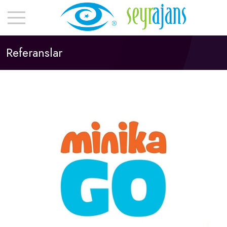
Referanslar